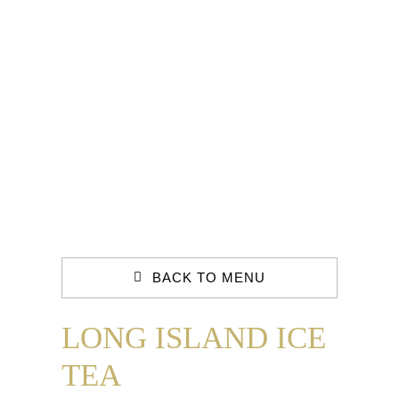
Contact
BACK TO MENU
LONG ISLAND ICE
TEA