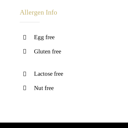
Allergen Info
Egg free
Gluten free
Lactose free
Nut free