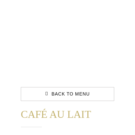
Contact
BACK TO MENU
CAFÉ AU LAIT